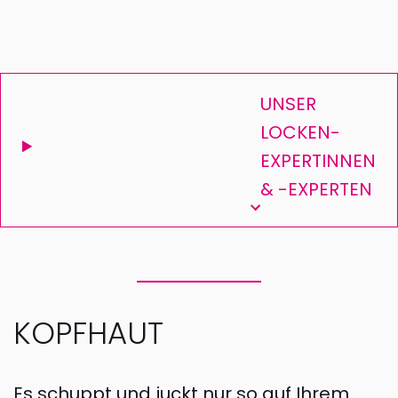
UNSER
LOCKEN-
EXPERTINNEN
& -EXPERTEN
KOPFHAUT
Es schuppt und juckt nur so auf Ihrem