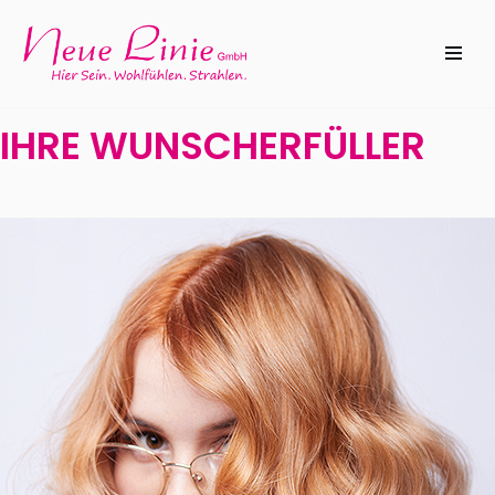
Zum
Inhalt
IHRE WUNSCHERFÜLLER
springen