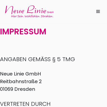
Zum
Inhalt
IMPRESSUM
springen
ANGABEN GEMÄSS § 5 TMG
Neue Linie GmbH
Reitbahnstraße 2
01069 Dresden
VERTRETEN DURCH