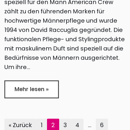
speziell für den Mann American Crew
zählt zu den führenden Marken für
hochwertige Männerpflege und wurde
1994 von David Raccuglia gegründet. Die
funktionalen Pflege- und Stylingprodukte
mit maskulinem Duft sind speziell auf die
Bedürfnisse von Männern ausgerichtet.
Um ihre…
Mehr lesen »
« Zurück
1
2
3
4
…
6